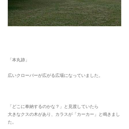
「本丸跡」
広いクローバーが広がる広場になっていました。
「どこに奉納するのかな？」と見渡していたら
大きなクスの木があり、カラスが「カーカー」と鳴きまし
た。