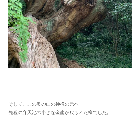
そして、この奥の山の神様の元へ
先程の弁天池の小さな金龍が戻られた様でした。