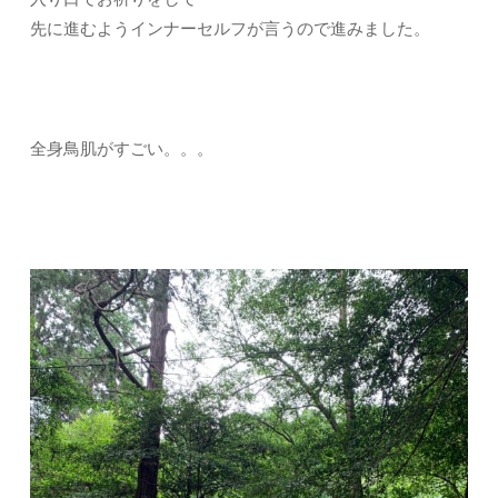
先に進むようインナーセルフが言うので進みました。
全身鳥肌がすごい。。。