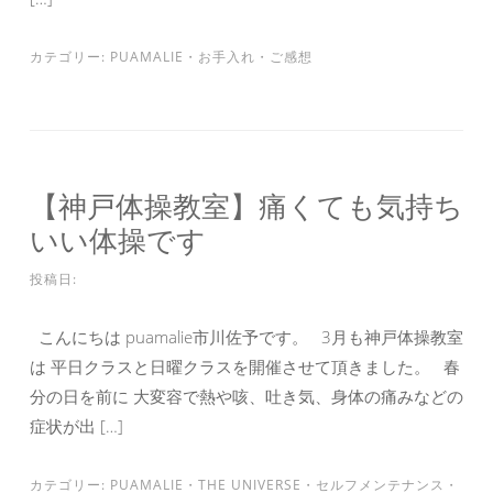
カテゴリー:
PUAMALIE
・
お手入れ
・
ご感想
【神戸体操教室】痛くても気持ち
いい体操です
投稿日:
こんにちは puamalie市川佐予です。 3月も神戸体操教室
は 平日クラスと日曜クラスを開催させて頂きました。 春
分の日を前に 大変容で熱や咳、吐き気、身体の痛みなどの
症状が出 […]
カテゴリー:
PUAMALIE
・
THE UNIVERSE
・
セルフメンテナンス
・