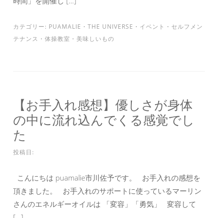
時間」を開催し […]
カテゴリー:
PUAMALIE
・
THE UNIVERSE
・
イベント
・
セルフメン
テナンス
・
体操教室
・
美味しいもの
【お手入れ感想】優しさが身体
の中に流れ込んでくる感覚でし
た
投稿日:
こんにちは puamalie市川佐予です。 お手入れの感想を
頂きました。 お手入れのサポートに使っているマーリン
さんのエネルギーオイルは 「変容」「勇気」 変容して
[…]