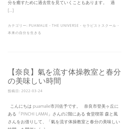
分を癒すために過去世を見ていくこともあります。 過
[…]
カテゴリー:
PUAMALIE
・
THE UNIVERSE
・
セラピストスクール
・
本来の自分を生きる
【奈良】氣を流す体操教室と春分
の美味しい時間
投稿日:
2022-03-24
こんにちは puamalie市川佐予です。 奈良市登美ヶ丘に
ある「PINCHI LAMAI」さんの2階にある 食堂喫茶 森と風
さんをお借りして、「氣を流す体操教室と春分の美味しい