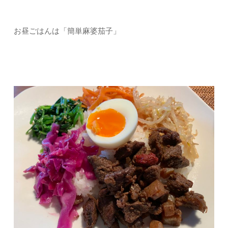
お昼ごはんは「簡単麻婆茄子」