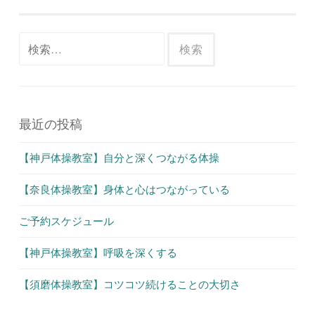
ナ
ビ
検
ゲ
索:
ー
シ
ョ
最近の投稿
ン
【神戸体操教室】自分と深くつながる体操
【奈良体操教室】身体と心はつながっている
ご予約スケジュール
【神戸体操教室】呼吸を深くする
【須磨体操教室】コツコツ続けることの大切さ