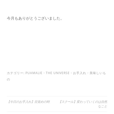
今月もありがとうございました。
カテゴリー:
PUAMALIE
・
THE UNIVERSE
・
お手入れ
・
美味しいも
の
投
【今日のお手入れ】目覚めの時
【スクール】変わっていくのは自然
なこと
稿