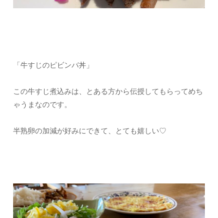
「牛すじのピビンバ丼」
この牛すじ煮込みは、とある方から伝授してもらってめち
ゃうまなのです。
半熟卵の加減が好みにできて、とても嬉しい♡