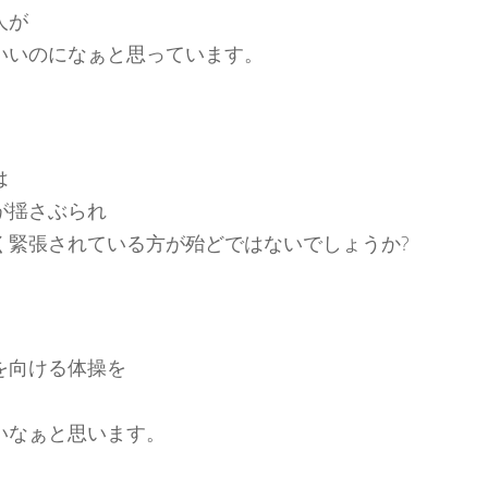
人が
いいのになぁと思っています。
は
が揺さぶられ
く緊張されている方が殆どではないでしょうか?
を向ける体操を
いなぁと思います。