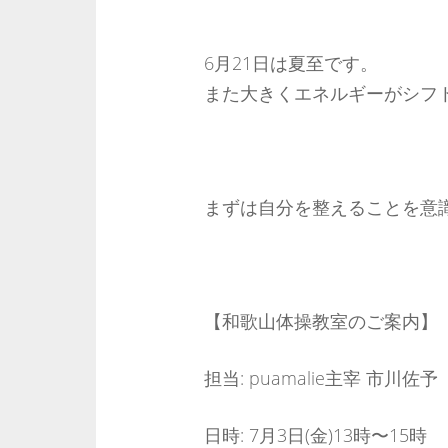
6月21日は夏至です。
また大きくエネルギーがシフ
まずは自分を整えることを意
【和歌山体操教室のご案内】
担当: puamalie主宰 市川佐予
日時: 7月3日(金)13時〜15時