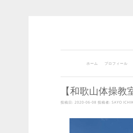
コ
ン
テ
ン
ホーム
プロフィール
ツ
へ
ス
【和歌山体操教
キ
ッ
投稿日:
2020-06-08
投稿者:
SAYO ICHI
プ