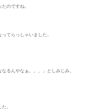
ったのですね。
なってらっしゃいました。
ななるんやなぁ。。。」としみじみ。
した。