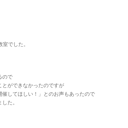
教室でした。
るので
ことができなかったのですが
開催してほしい！」とのお声もあったので
ました。