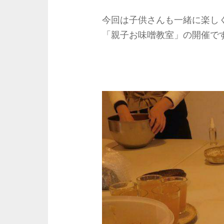
今回は子供さんも一緒に楽し
「親子お味噌教室」の開催で