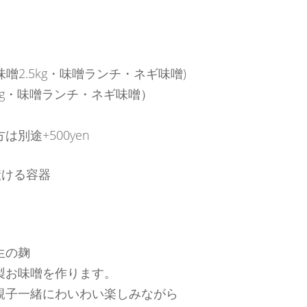
お味噌2.5kg・味噌ランチ・ネギ味噌)
5kg・味噌ランチ・ネギ味噌）
別途+500yen
漬ける容器
生の麹
製お味噌を作ります。
親子一緒にわいわい楽しみながら