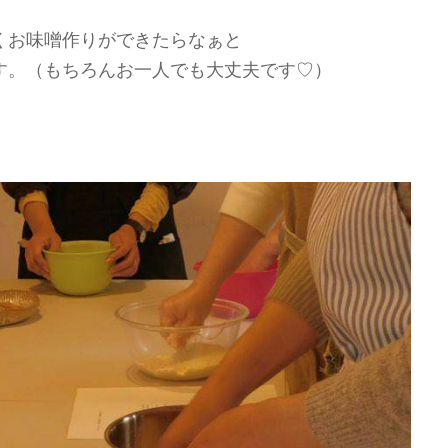
くお味噌作りができたらなぁと
す。（もちろんお一人でも大丈夫です♡）