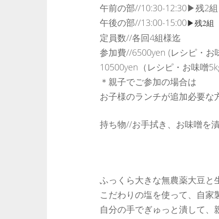
午前の部//10:30-12:30▶︎残2組
午後の部//13:00-15:00
▶︎残2組
定員数//各回4組様迄
参加費//6500yen (レシピ・
10500yen（レシピ・お味噌
＊親子でご参加の場合は
お子様のランチが追加必要な方は
持ち物//お手拭き、お味噌を
ふっくら大きな無農薬大豆と
こだわりの塩を使って、自家
自分の手でぎゅっと潰して、