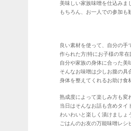
美味しい家族味噌を仕込みま
もちろん、お一人での参加も
良い素材を使って、自分の手
作られた方(特にお子様の常在
自分や家族の身体に合った美
そんなお味噌は少しお腹の具
身体を整えてくれるお助け食
熟成度によって楽しみ方も変
当日はそんなお話も含めタイ
わいわいと楽しく漬けましょ
ごはんのお友の万能味噌レシ