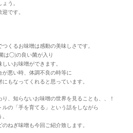
しょう。
歓迎です。
でつくるお味噌は感動の美味しさです。
菌は◯)の良い菌が入り
味しいお味噌ができます。
合が悪い時、体調不良の時等に
材にもなってくれると思っています。
わり、知らないお味噌の世界を見ることも、、！
トルの「手を育てる」という話をしながら
う。
ピのねぎ味噌も今回ご紹介致します。