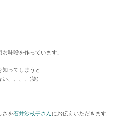
製お味噌を作っています。
を知ってしまうと
い、、、。(笑)
しさを
石井沙枝子さん
にお伝えいただきます。