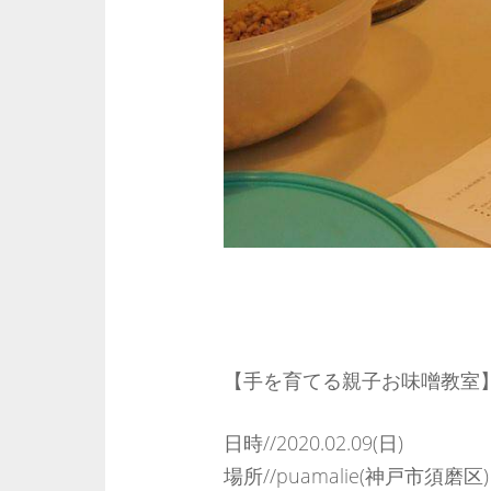
【手を育てる親子お味噌教室
日時//2020.02.09(日)
場所//puamalie(神戸市須磨区)