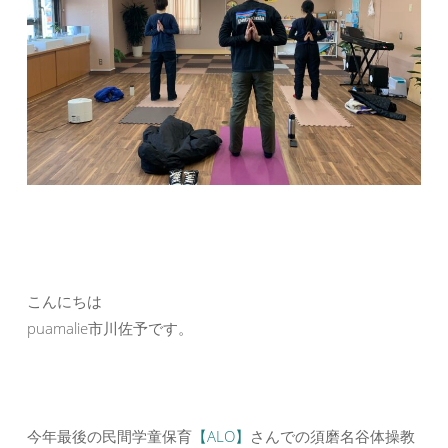
こんにちは
puamalie市川佐予です。
今年最後の民間学童保育
【ALO】
さんでの須磨名谷体操教