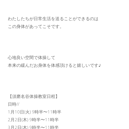
わたしたちが日常生活を送ることができるのは
この身体があってこそです。
心地良い空間で体操して
本来の緩んだお身体を体感頂けると嬉しいです♪
【須磨名谷体操教室日程】
日時//
1月10日(火) 9時半〜11時半
2月2日(木) 9時半〜11時半
3月2日(木) 9時半〜11時半