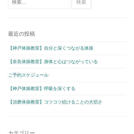
ゲ
索:
ー
シ
ョ
最近の投稿
ン
【神戸体操教室】自分と深くつながる体操
【奈良体操教室】身体と心はつながっている
ご予約スケジュール
【神戸体操教室】呼吸を深くする
【須磨体操教室】コツコツ続けることの大切さ
カテゴリー