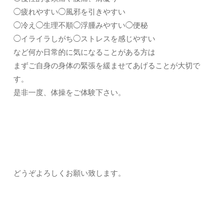
◯疲れやすい◯風邪を引きやすい
◯冷え◯生理不順◯浮腫みやすい◯便秘
◯イライラしがち◯ストレスを感じやすい
など何か日常的に気になることがある方は
まずご自身の身体の緊張を緩ませてあげることが大切で
す。
是非一度、体操をご体験下さい。
どうぞよろしくお願い致します。