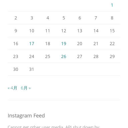
1
2
3
4
5
6
7
8
9
10
11
12
13
14
15
16
17
18
19
20
21
22
23
24
25
26
27
28
29
30
31
« 4月
6月 »
Instagram Feed
Cannot get other user media. API shut down by