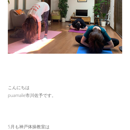
こんにちは
puamalie市川佐予です。
5月も神戸体操教室は