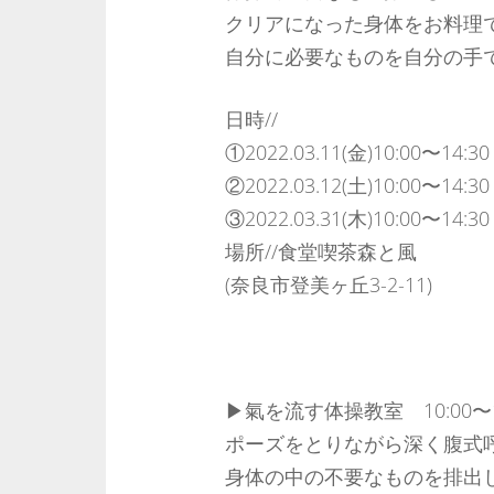
クリアになった身体をお料理
自分に必要なものを自分の手
日時//
①2022.03.11(金)10:00〜14:30
②2022.03.12(土)10:00〜14:30
③2022.03.31(木)10:00〜14:30
場所//食堂喫茶森と風
(奈良市登美ヶ丘3-2-11)
▶︎氣を流す体操教室 10:00〜1
ポーズをとりながら深く腹式
身体の中の不要なものを排出