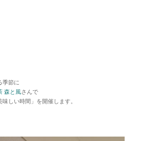
る季節に
茶 森と風
さんで
美味しい時間」を開催します。