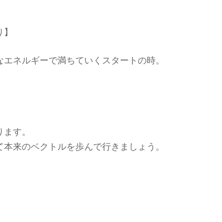
り】
なエネルギーで満ちていくスタートの時。
ります。
て本来のベクトルを歩んで行きましょう。