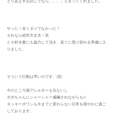
とりあえずお試しでなら。。。」と言ってくれました。
やった！全くダメでなかった！
それなら絶対大丈夫！笑
と小村夫妻にも協力して頂き、直ぐに受け容れる準備に入
りました。
そういう行動は早いのです。(笑)
今のところ猫アレルギーも出ないし
ポポちゃんにシャーシャー威嚇されながらもw
タッキーポワンも今までと変わらない日常を穏やかに過ご
しております。