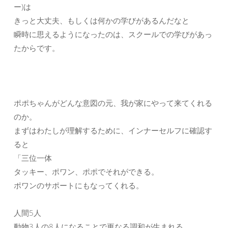
ー)は
きっと大丈夫、もしくは何かの学びがあるんだなと
瞬時に思えるようになったのは、スクールでの学びがあっ
たからです。
ポポちゃんがどんな意図の元、我が家にやって来てくれる
のか。
まずはわたしが理解するために、インナーセルフに確認す
ると
「三位一体
タッキー、ポワン、ポポでそれができる。
ポワンのサポートにもなってくれる。
人間5人
動物3人の8人になることで更なる調和が生まれる。