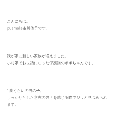
こんにちは。
puamalie市川佐予です。
我が家に新しい家族が増えました。
小村家でお世話になった保護猫のポポちゃんです。
1歳くらいの男の子。
しっかりとした意志の強さを感じる瞳でジッと見つめられ
ます。