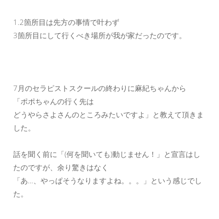
1.2箇所目は先方の事情で叶わず
3箇所目にして行くべき場所が我が家だったのです。
7月のセラピストスクールの終わりに麻紀ちゃんから
「ポポちゃんの行く先は
どうやらさよさんのところみたいですよ」と教えて頂きま
した。
話を聞く前に「(何を聞いても)動じません！」と宣言はし
たのですが、余り驚きはなく
「あ…、やっぱそうなりますよね。。。」という感じでし
た。