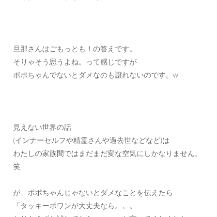
旦那さんはごもっとも！の答えです。
そりゃそう思うよね。って感じですが
ポポちゃんでないとダメなのも譲れないのです。w
見えない世界の話
(インナーセルフや精霊さんや過去世などなど)は
わたしの家族間ではまだまだ変な空気にしかなりません。
笑
が、ポポちゃんじゃないとダメなことを伝えたら
「タッキーポワンが大丈夫なら。。。