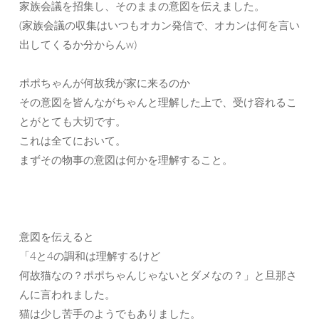
家族会議を招集し、そのままの意図を伝えました。
(家族会議の収集はいつもオカン発信で、オカンは何を言い
出してくるか分からんw)
ポポちゃんが何故我が家に来るのか
その意図を皆んながちゃんと理解した上で、受け容れるこ
とがとても大切です。
これは全てにおいて。
まずその物事の意図は何かを理解すること。
意図を伝えると
「4と4の調和は理解するけど
何故猫なの？ポポちゃんじゃないとダメなの？」と旦那さ
んに言われました。
猫は少し苦手のようでもありました。