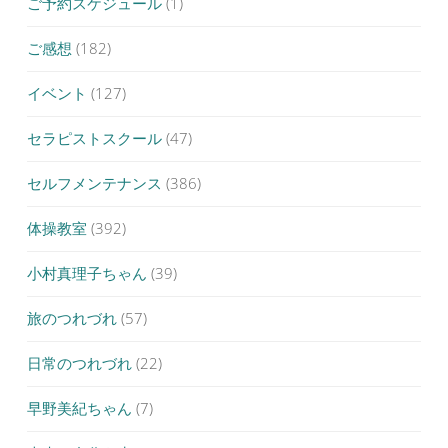
ご予約スケジュール
(1)
ご感想
(182)
イベント
(127)
セラピストスクール
(47)
セルフメンテナンス
(386)
体操教室
(392)
小村真理子ちゃん
(39)
旅のつれづれ
(57)
日常のつれづれ
(22)
早野美紀ちゃん
(7)