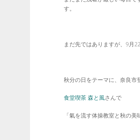
す。
まだ先ではありますが、9月2
秋分の日をテーマに、奈良市
食堂喫茶 森と風
さんで
「氣を流す体操教室と秋の美