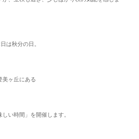
2日は秋分の日。
登美ヶ丘にある
味しい時間」を開催します。