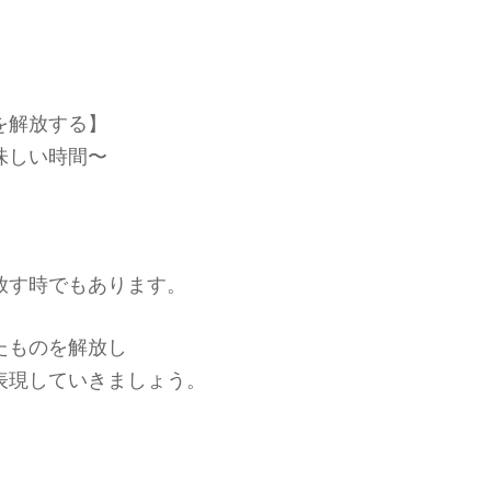
を解放する】
味しい時間〜
放す時でもあります。
たものを解放し
表現していきましょう。