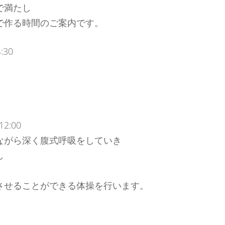
で満たし
で作る時間のご案内です。
:30
2:00
ながら深く腹式呼吸をしていき
し
させることができる体操を行います。