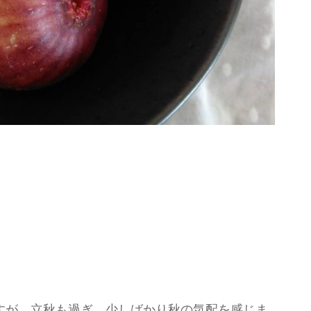
すが、立秋も過ぎ、少しばかり秋の気配を感じま