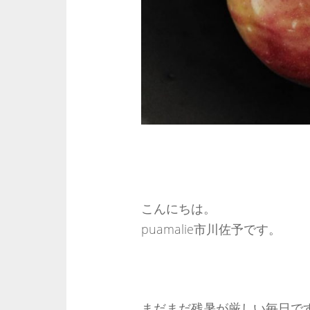
こんにちは。
puamalie市川佐予です。
まだまだ残暑が厳しい毎日で