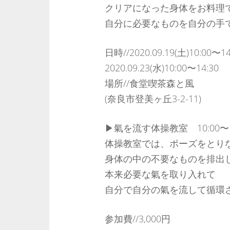
クリアになった身体をお料理
自分に必要なものを自分の手
日時//2020.09.19(土)10:00〜14
2020.09.23(水)10:00〜14:30
場所//食堂喫茶森と風
(奈良市登美ヶ丘3-2-11)
▶︎氣を流す体操教室 10:00〜1
体操教室では、ポーズをとり
身体の中の不要なものを排出
本来必要な氣を取り入れて
自分で自分の氣を流して循環
参加費//3,000円