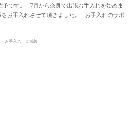
市川佐予です。 7月から奈良で出張お手入れを始めま
様をお手入れさせて頂きました。 お手入れのサポ
E
・
お手入れ
・
ご感想