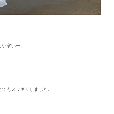
らい寒いー。
とてもスッキリしました。