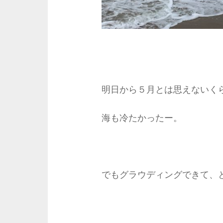
明日から５月とは思えないく
海も冷たかったー。
でもグラウディングできて、