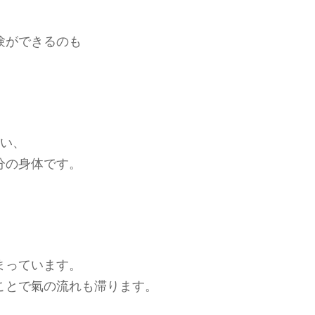
験ができるのも
ない、
分の身体です。
まっています。
ことで氣の流れも滞ります。