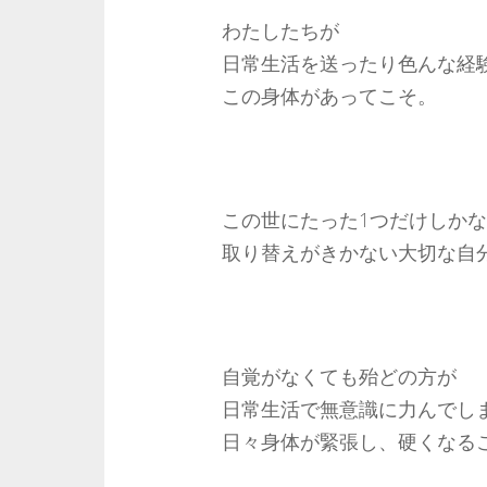
わたしたちが
日常生活を送ったり色んな経
この身体があってこそ。
この世にたった1つだけしか
取り替えがきかない大切な自
自覚がなくても殆どの方が
日常生活で無意識に力んでし
日々身体が緊張し、硬くなる