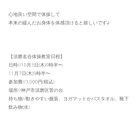
心地良い空間で体操して
本来の緩んだお身体を体感頂けると嬉しいです♪
【須磨名谷体操教室日程】
日時//10月3日(木)9時半〜
11月7日(木)9時半〜
参加費//3,000円(税込)
場所//神戸市須磨区菅の台
持ち物//動きやすい服装、ヨガマットかバスタオル、靴下
飲み物(水)