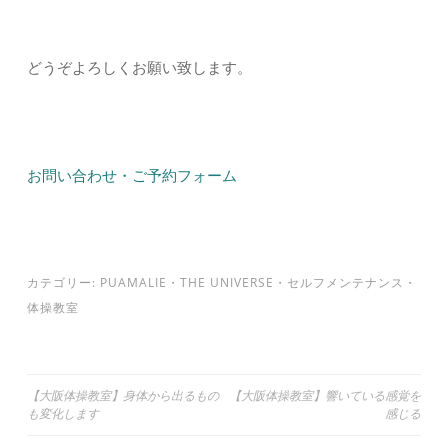
どうぞよろしくお願い致します。
お問い合わせ・ご予約フォーム
カテゴリー:
PUAMALIE
・
THE UNIVERSE
・
セルフメンテナンス
・
体操教室
投
【大阪体操教室】身体から出るもの
【大阪体操教室】響いている感覚を
も変化します
感じる
稿