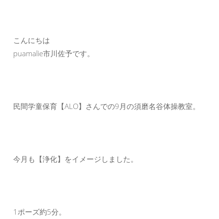
こんにちは
puamalie市川佐予です。
民間学童保育【ALO】さんでの9月の須磨名谷体操教室。
今月も【浄化】をイメージしました。
1ポーズ約5分。