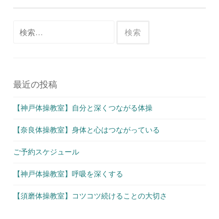
ナ
ビ
検
ゲ
索:
ー
シ
ョ
最近の投稿
ン
【神戸体操教室】自分と深くつながる体操
【奈良体操教室】身体と心はつながっている
ご予約スケジュール
【神戸体操教室】呼吸を深くする
【須磨体操教室】コツコツ続けることの大切さ