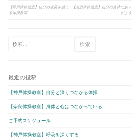
投
【神戸体操教室】自分の成長を感じ
【須磨体操教室】自分の身体にあり
る体操教室
がとう
稿
ナ
ビ
検
ゲ
索:
ー
シ
ョ
最近の投稿
ン
【神戸体操教室】自分と深くつながる体操
【奈良体操教室】身体と心はつながっている
ご予約スケジュール
【神戸体操教室】呼吸を深くする