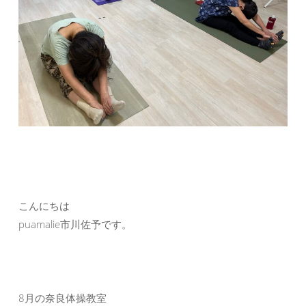
こんにちは
puamalie市川佐予です。
8月の奈良体操教室