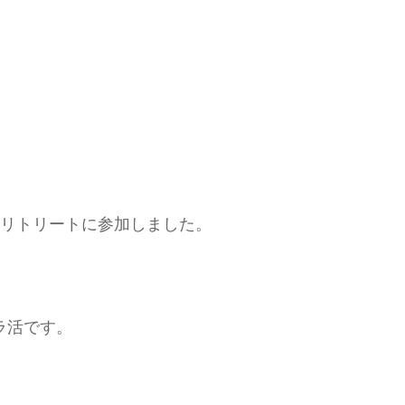
島リトリートに参加しました。
ラ活です。