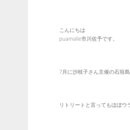
こんにちは
puamalie市川佐予です。
7月に沙枝子さん主催の石垣
リトリートと言ってもほぼウ