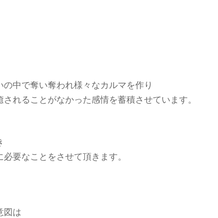
。
。
いの中で奪い奪われ様々なカルマを作り
癒されることがなかった感情を蓄積させています。
き
に必要なことをさせて頂きます。
意図は