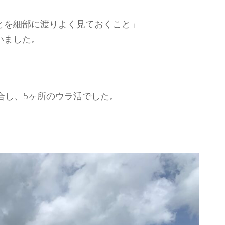
とを細部に渡りよく見ておくこと」
いました。
合し、5ヶ所のウラ活でした。