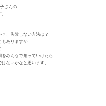
枝子さんの
す。
か？、失敗しない方法は？
ともありますが
て
間をみんなで創っていけたら
ではないかなと思います。