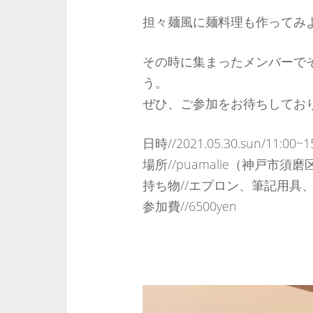
担々麺風に麺料理も作ってみ
その時に集まったメンバーで
う。
ぜひ、ご参加をお待ちしてお
日時//2021.05.30.sun/11:00~1
場所//puamalie（神戸市須磨
持ち物//エプロン、筆記用具
参加費//6500yen