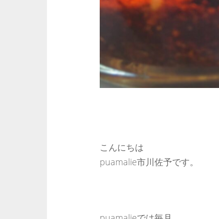
こんにちは
puamalie市川佐予です。
puamalieでは毎月