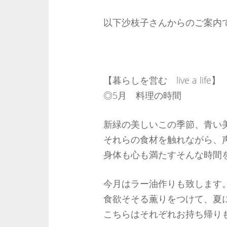
以下沙枝子さんからのご案内
【暮らしを営む live a life】
◎5月 料理の時間
新緑の美しいこの季節、青い
それらの食材を触れながら、
身体も心も満たすそんな時間
今月はラー油作りも致します
食欲そそる薫りをつけて、夏
こちらはそれぞれお持ち帰り