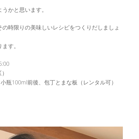
ようかと思います。
その時限りの美味しいレシピをつくりだしましょ
ります。
5:00
区）
、小瓶100ml前後、包丁とまな板（レンタル可）