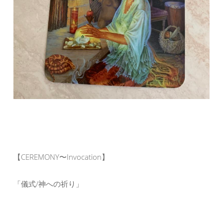
【CEREMONY〜Invocation】
「儀式/神への祈り」