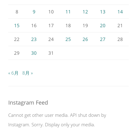
8
9
10
11
12
13
14
15
16
17
18
19
20
21
22
23
24
25
26
27
28
29
30
31
« 6月
8月 »
Instagram Feed
Cannot get other user media. API shut down by
Instagram. Sorry. Display only your media.