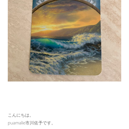
こんにちは。
puamalie市川佐予です。