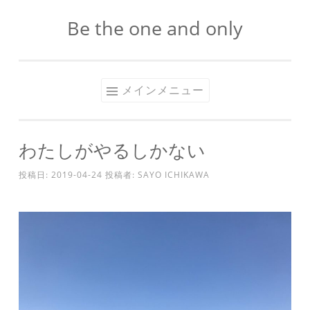
Be the one and only
コ
ン
テ
ン
メインメニュー
ツ
へ
ス
わたしがやるしかない
キ
投稿日:
2019-04-24
投稿者:
SAYO ICHIKAWA
ッ
プ