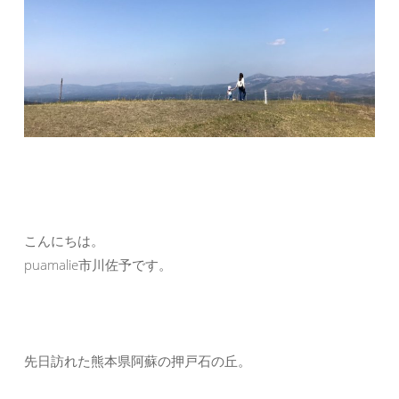
こんにちは。
puamalie市川佐予です。
先日訪れた熊本県阿蘇の押戸石の丘。