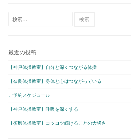
ナ
ビ
検
ゲ
索:
ー
シ
ョ
最近の投稿
ン
【神戸体操教室】自分と深くつながる体操
【奈良体操教室】身体と心はつながっている
ご予約スケジュール
【神戸体操教室】呼吸を深くする
【須磨体操教室】コツコツ続けることの大切さ